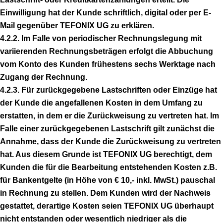
Einwilligung hat der Kunde schriftlich, digital oder per E-
Mail gegenüber TEFONIX UG zu erklären.
4.2.2. Im Falle von periodischer Rechnungslegung mit
variierenden Rechnungsbeträgen erfolgt die Abbuchung
vom Konto des Kunden frühestens sechs Werktage nach
Zugang der Rechnung.
4.2.3. Für zurückgegebene Lastschriften oder Einzüge hat
der Kunde die angefallenen Kosten in dem Umfang zu
erstatten, in dem er die Zurückweisung zu vertreten hat. Im
Falle einer zurückgegebenen Lastschrift gilt zunächst die
Annahme, dass der Kunde die Zurückweisung zu vertreten
hat. Aus diesem Grunde ist TEFONIX UG berechtigt, dem
Kunden die für die Bearbeitung entstehenden Kosten z.B.
für Bankentgelte (in Höhe von € 10,- inkl. MwSt.) pauschal
in Rechnung zu stellen. Dem Kunden wird der Nachweis
gestattet, derartige Kosten seien TEFONIX UG überhaupt
nicht entstanden oder wesentlich niedriger als die