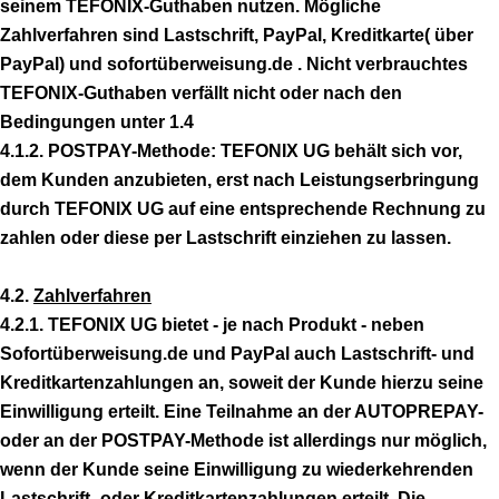
seinem TEFONIX-Guthaben nutzen. Mögliche
Zahlverfahren sind Lastschrift, PayPal, Kreditkarte( über
PayPal) und sofortüberweisung.de . Nicht verbrauchtes
TEFONIX-Guthaben verfällt nicht oder nach den
Bedingungen unter 1.4
4.1.2. POSTPAY-Methode: TEFONIX UG behält sich vor,
dem Kunden anzubieten, erst nach Leistungserbringung
durch TEFONIX UG auf eine entsprechende Rechnung zu
zahlen oder diese per Lastschrift einziehen zu lassen.
4.2.
Zahlverfahren
4.2.1. TEFONIX UG bietet - je nach Produkt - neben
Sofortüberweisung.de und PayPal auch Lastschrift- und
Kreditkartenzahlungen an, soweit der Kunde hierzu seine
Einwilligung erteilt. Eine Teilnahme an der AUTOPREPAY-
oder an der POSTPAY-Methode ist allerdings nur möglich,
wenn der Kunde seine Einwilligung zu wiederkehrenden
Lastschrift- oder Kreditkartenzahlungen erteilt. Die