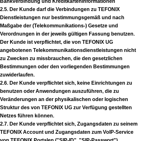
Bankverbindung und Kreditkarteninformationen
2.5. Der Kunde darf die Verbindungen zu TEFONIX
Dienstleistungen nur bestimmungsgemäß und nach
Maßgabe der (Telekommunikations-) Gesetze und
Verordnungen in der jeweils gültigen Fassung benutzen.
Der Kunde ist verpflichtet, die von TEFONIX UG
angebotenen Telekommunikationsdienstleistungen nicht
zu Zwecken zu missbrauchen, die den gesetzlichen
Bestimmungen oder den vorliegenden Bestimmungen
zuwiderlaufen.
2.6. Der Kunde verpflichtet sich, keine Einrichtungen zu
benutzen oder Anwendungen auszuführen, die zu
Veränderungen an der physikalischen oder logischen
Struktur des von TEFONIX UG zur Verfügung gestellten
Netzes führen können.
2.7. Der Kunde verpflichtet sich, Zugangsdaten zu seinem
TEFONIX Account und Zugangsdaten zum VoIP-Service
von TEFONIX Portalen ("SIP-ID", "SIP-Passwort")