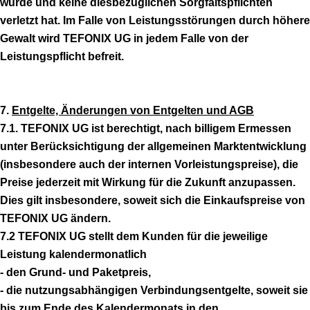
wurde und keine diesbezüglichen Sorgfaltspflichten
verletzt hat. Im Falle von Leistungsstörungen durch höhere
Gewalt wird TEFONIX UG in jedem Falle von der
Leistungspflicht befreit.
7.
Entgelte, Änderungen von Entgelten und AGB
7.1. TEFONIX UG ist berechtigt, nach billigem Ermessen
unter Berücksichtigung der allgemeinen Marktentwicklung
(insbesondere auch der internen Vorleistungspreise), die
Preise jederzeit mit Wirkung für die Zukunft anzupassen.
Dies gilt insbesondere, soweit sich die Einkaufspreise von
TEFONIX UG ändern.
7.2 TEFONIX UG stellt dem Kunden für die jeweilige
Leistung kalendermonatlich
- den Grund- und Paketpreis,
- die nutzungsabhängigen Verbindungsentgelte, soweit sie
bis zum Ende des Kalendermonats in den