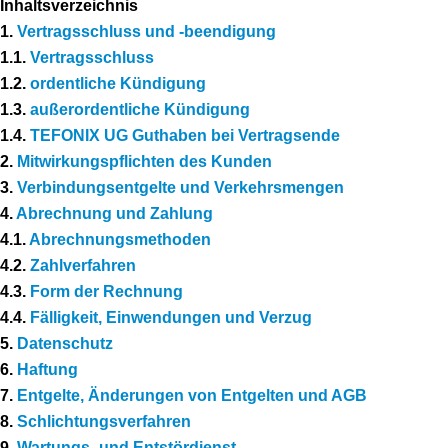
Inhaltsverzeichnis
1.
Vertragsschluss und -beendigung
1.1.
Vertragsschluss
1.2.
ordentliche Kündigung
1.3.
außerordentliche Kündigung
1.4.
TEFONIX UG Guthaben bei Vertragsende
2.
Mitwirkungspflichten des Kunden
3.
Verbindungsentgelte und Verkehrsmengen
4.
Abrechnung und Zahlung
4.1.
Abrechnungsmethoden
4.2.
Zahlverfahren
4.3.
Form der Rechnung
4.4.
Fälligkeit, Einwendungen und Verzug
5.
Datenschutz
6.
Haftung
7.
Entgelte, Änderungen von Entgelten und AGB
8.
Schlichtungsverfahren
9.
Wartungs- und Entstördienst